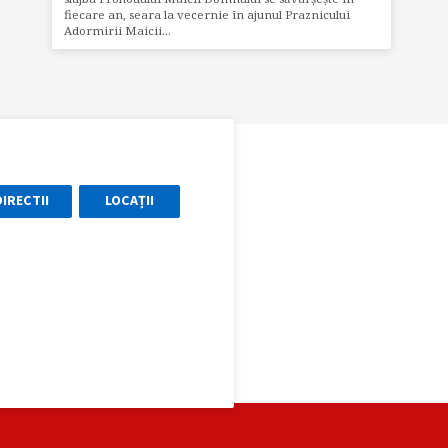
fiecare an, seara la vecernie în ajunul Praznicului
Adormirii Maicii…
DIRECTII
LOCAȚII