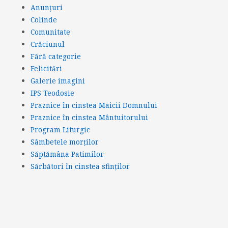
Anunțuri
Colinde
Comunitate
Crăciunul
Fără categorie
Felicitări
Galerie imagini
IPS Teodosie
Praznice în cinstea Maicii Domnului
Praznice în cinstea Mântuitorului
Program Liturgic
Sâmbetele morților
Săptămâna Patimilor
Sărbători în cinstea sfinților