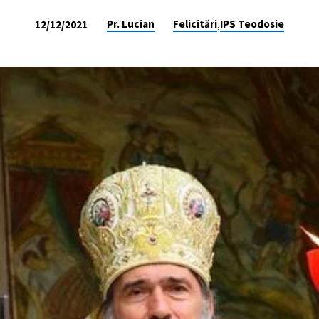
,
Pr. Lucian
Felicitări
IPS Teodosie
12/12/2021