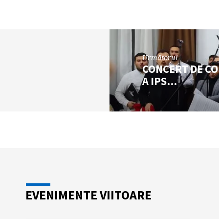
Următorul
CONCERT DE CO
A IPS…
EVENIMENTE VIITOARE