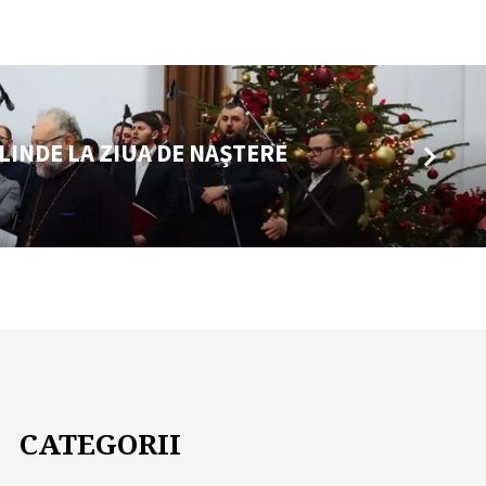
LINDE LA ZIUA DE NAȘTERE
CATEGORII