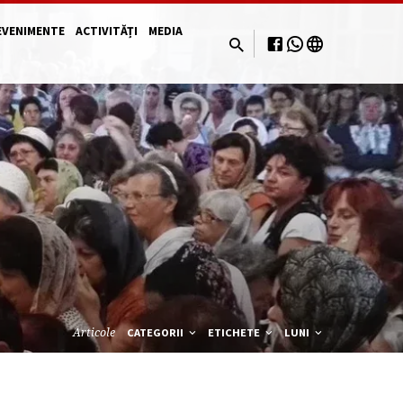
EVENIMENTE
ACTIVITĂȚI
MEDIA
Articole
CATEGORII
ETICHETE
LUNI