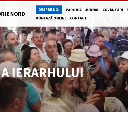
DESPRE NOI
PAROHIA
JURNAL
CUVÂNTĂRI
ORIE NORD
DONEAZĂ ONLINE
CONTACT
 A IERARHULUI