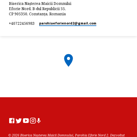
Biserica Nașterea Maicii Domnului
Eforie Nord, B-dul Republicii 55,
CP 905350, Constanța, Romania
+40722456983
parohiaeforienord2​@gmail.com
© 2026 Biserica Nașterea Maicii Domnului, Parohia Eforie Nord 2. Dezvoltat