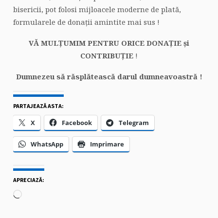
bisericii, pot folosi mijloacele moderne de plată,
formularele de donații amintite mai sus !
VĂ MULŢUMIM PENTRU ORICE DONAŢIE și
CONTRIBUȚIE
!
Dumnezeu să răsplătească darul dumneavoastră !
PARTAJEAZĂ ASTA:
X
Facebook
Telegram
WhatsApp
Imprimare
APRECIAZĂ:
Încarc...