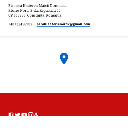
Biserica Nașterea Maicii Domnului
Eforie Nord, B-dul Republicii 55,
CP 905350, Constanța, Romania
+40722456983
parohiaeforienord2​@gmail.com