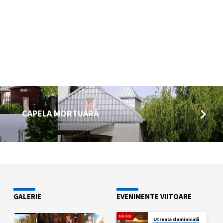
CAPELA MORTUARĂ
GALERIE
EVENIMENTE VIITOARE
MÂINE
Utrenia duminicală